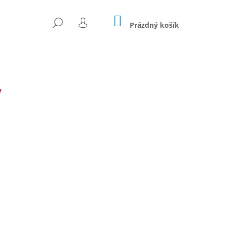
NÁKUPNÍ
HLEDAT
KOŠÍK
Prázdný košík
PŘIHLÁŠENÍ