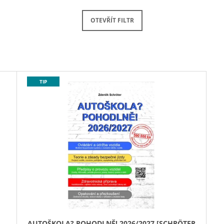
OTEVŘÍT FILTR
TIP
AUTOŠKOLA? POHODLNĚ! 2026/2027 [SCHRÖTER