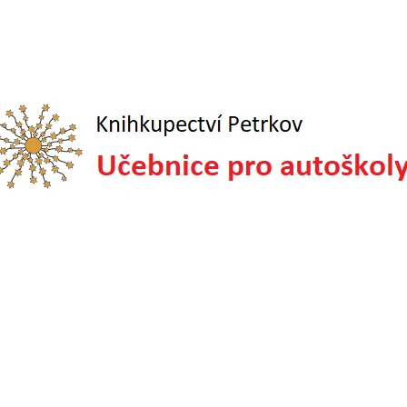
CO POTŘEBUJETE NAJÍT?
HLEDAT