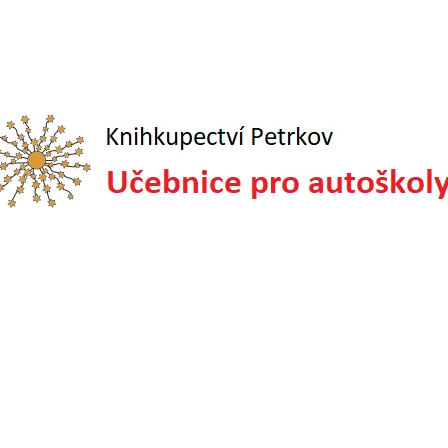
CO POTŘEBUJETE NAJÍT?
HLEDAT