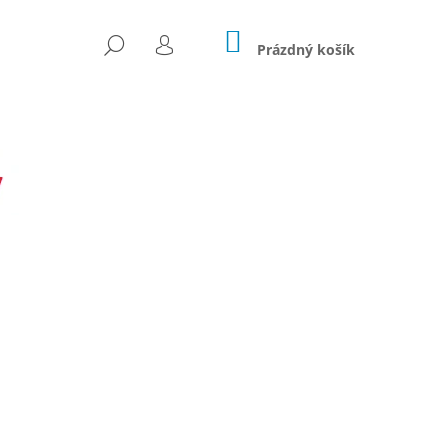
NÁKUPNÍ
HLEDAT
KOŠÍK
Prázdný košík
PŘIHLÁŠENÍ