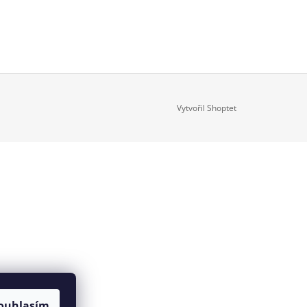
Vytvořil Shoptet
ouhlasím